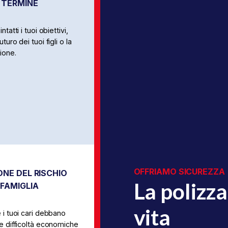
 TERMINE
ntatti i tuoi obiettivi,
uturo dei tuoi figli o la
ione.
OFFRIAMO SICUREZZA
ONE DEL RISCHIO
La polizza
 FAMIGLIA
vita
e i tuoi cari debbano
re difficoltà economiche