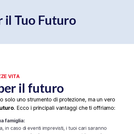
r il Tuo Futuro
ZZE VITA
er il futuro
no solo uno strumento di protezione, ma un vero
futuro
. Ecco i principali vantaggi che ti offriamo:
a famiglia:
, in caso di eventi imprevisti, i tuoi cari saranno