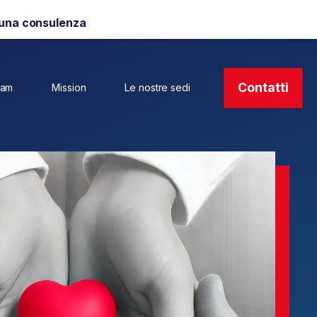
 una consulenza
Contatti
eam
Mission
Le nostre sedi