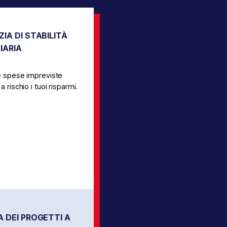
IA DI STABILITÀ
IARIA
e spese impreviste
 rischio i tuoi risparmi.
 DEI PROGETTI A