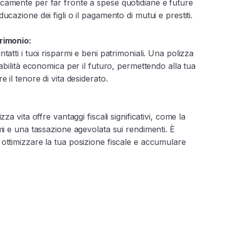
camente per far fronte a spese quotidiane e future
ucazione dei figli o il pagamento di mutui e prestiti.
rimonio:
tatti i tuoi risparmi e beni patrimoniali. Una polizza
tabilità economica per il futuro, permettendo alla tua
e il tenore di vita desiderato.
zza vita offre vantaggi fiscali significativi, come la
emi e una tassazione agevolata sui rendimenti. È
ottimizzare la tua posizione fiscale e accumulare