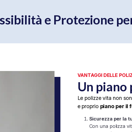
essibilità e Protezione pe
VANTAGGI DELLE POLI
Un piano p
Le polizze vita non so
e proprio
piano per il 
Sicurezza per la tu
Con una polizza vita