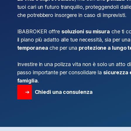
tuoi cari un futuro tranquillo, proteggendoli dal
che potrebbero insorgere in caso di imprevisti.
IBABROKER offre
soluzioni su misura
che ti c
il piano più adatto alle tue necessità, sia per un
temporanea
che per una
protezione a lungo 
Investire in una polizza vita non è solo un atto 
passo importante per consolidare la
sicurezza 
famiglia
.
➔
Chiedi una consulenza