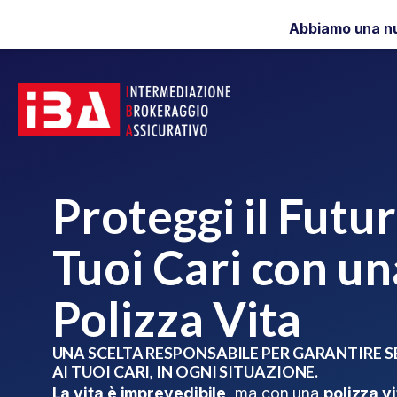
Abbiamo una n
Proteggi il Futur
Tuoi Cari con un
Polizza Vita
UNA SCELTA RESPONSABILE PER GARANTIRE 
AI TUOI CARI, IN OGNI SITUAZIONE.
La vita è imprevedibile
, ma con una
polizza v