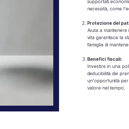
supportati economi
necessità, come l'ed
Protezione del pat
Aiuta a mantenere in
vita garantisce la s
famiglia di mantener
Benefici fiscali:
Investire in una poli
deducibilità dei pr
un'opportunità per 
valore nel tempo.