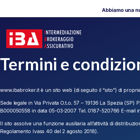
Abbiamo una n
Termini e condizio
www.ibabroker.it è un sito web (di seguito il “sito”) di propri
Sede legale in Via Privata O.t.o. 57 – 19136 La Spezia (SP) P
B000050558 in data 05-03-2007 Tel. 0187-520766 E-mail in
Il sito assolve una funzione ausiliaria all’attività di distribuz
Regolamento Ivass 40 del 2 agosto 2018).