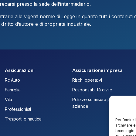
recarsi presso la sede dell’intermediario.
contrarie alle vigenti norme di Legge in quanto tutti i contenuti
diritto d’autore e di proprietà industriale.
Assicurazioni
Assicurazione impresa
Rc Auto
Rischi operativi
Famiglia
Responsabilità civile
Vita
Polizze su misura per
aziende
Professionisti
Trasporti e nautica
Per fornire
archiviare 
tecnologie 