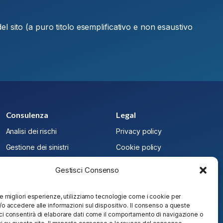
 del sito (a puro titolo esemplificativo e non esaustivo
Consulenza
Legal
Analisi dei rischi
Privacy policy
Gestione dei sinistri
Cookie policy
Pianificazione assicurativa
Termini e condizioni
Gestisci Consenso
Gestione reclami
Collaborazioni orizzontali
 le migliori esperienze, utilizziamo tecnologie come i cookie per
e/o accedere alle informazioni sul dispositivo. Il consenso a queste
Trasparenza
ci consentirà di elaborare dati come il comportamento di navigazione o