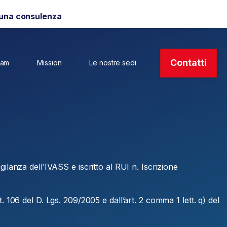
 una consulenza
Contatti
eam
Mission
Le nostre sedi
ilanza dell’IVASS e iscritto al RUI n. Iscrizione
rt. 106 del D. Lgs. 209/2005 e dall’art. 2 comma 1 lett. q) del