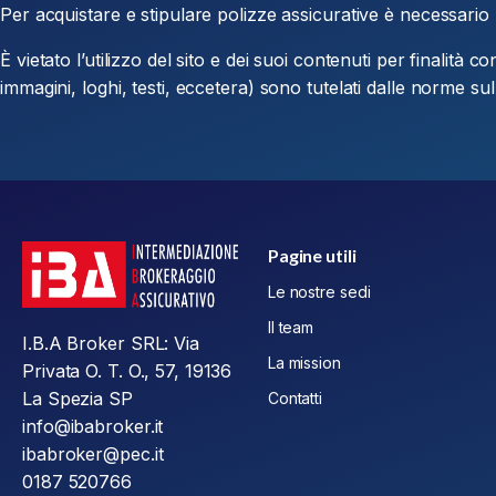
Per acquistare e stipulare polizze assicurative è necessario 
È vietato l’utilizzo del sito e dei suoi contenuti per finalità 
immagini, loghi, testi, eccetera) sono tutelati dalle norme sul 
Pagine utili
Le nostre sedi
Il team
I.B.A Broker SRL: Via
La mission
Privata O. T. O., 57, 19136
La Spezia SP
Contatti
info@ibabroker.it
ibabroker@pec.it
0187 520766